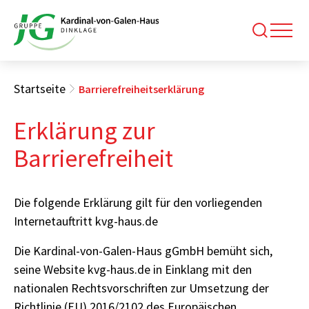
Startseite
Barrierefreiheitserklärung
Erklärung zur
Barrierefreiheit
Die folgende Erklärung gilt für den vorliegenden
Internetauftritt kvg-haus.de
Die Kardinal-von-Galen-Haus gGmbH bemüht sich,
seine Website kvg-haus.de in Einklang mit den
nationalen Rechtsvorschriften zur Umsetzung der
Richtlinie (EU) 2016/2102 des Europäischen