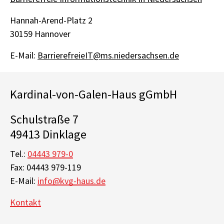
Hannah-Arend-Platz 2
30159 Hannover
E-Mail:
BarrierefreieIT@ms.niedersachsen.de
Kardinal-von-Galen-Haus gGmbH
Schulstraße 7
49413 Dinklage
Tel.:
04443 979-0
Fax: 04443 979-119
E-Mail:
info@kvg-haus.de
Kontakt