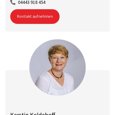
04443 918 454
Kontakt aufnehmen
Kerstin Koldehoff