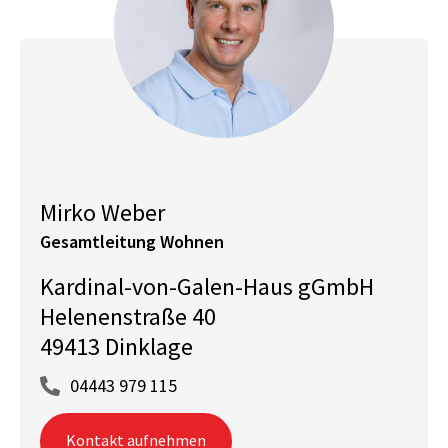
Mirko Weber
Gesamtleitung Wohnen
Kardinal-von-Galen-Haus gGmbH
Helenenstraße 40
49413 Dinklage
04443 979 115
Kontakt aufnehmen