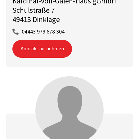
Kardinal-von-Galen-Haus gGmbH
Schulstraße 7
49413 Dinklage
04443 979 678 304
Kontakt aufnehmen