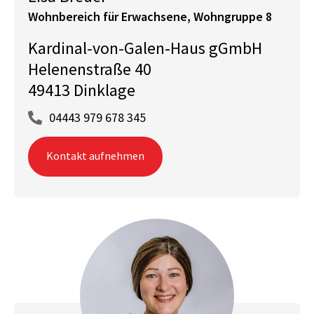
Wohnbereich für Erwachsene, Wohngruppe 8
Kardinal-von-Galen-Haus gGmbH
Helenenstraße 40
49413 Dinklage
04443 979 678 345
Kontakt aufnehmen