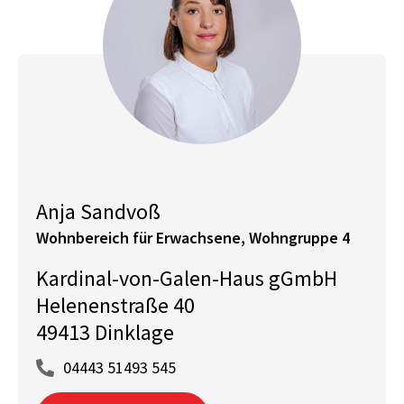
Anja Sandvoß
Wohnbereich für Erwachsene, Wohngruppe 4
Kardinal-von-Galen-Haus gGmbH
Helenenstraße 40
49413 Dinklage
04443 51493 545