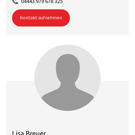
04443 979 678 325
Kontakt aufnehmen
Lisa Breuer