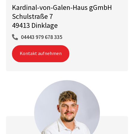
Kardinal-von-Galen-Haus gGmbH
Schulstraße 7
49413 Dinklage
04443 979 678 335
Kontakt aufnehmen