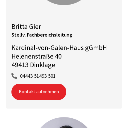
Britta Gier
Stellv. Fachbereichsleitung
Kardinal-von-Galen-Haus gGmbH
Helenenstraße 40
49413 Dinklage
04443 51493 501
Kontakt aufnehmen