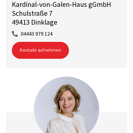
Kardinal-von-Galen-Haus gGmbH
Schulstraße 7
49413 Dinklage
04443 979 124
Kontakt aufnehmen