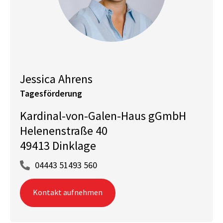
Jessica Ahrens
Tagesförderung
Kardinal-von-Galen-Haus gGmbH
Helenenstraße 40
49413 Dinklage
04443 51493 560
Kontakt aufnehmen