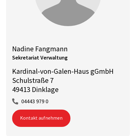
Nadine Fangmann
Sekretariat Verwaltung
Kardinal-von-Galen-Haus gGmbH
Schulstraße 7
49413 Dinklage
04443 979 0
Kontakt aufnehmen