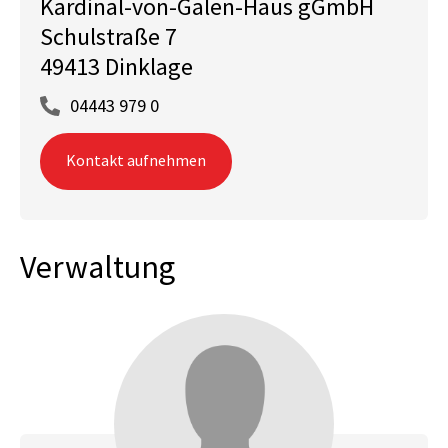
Kardinal-von-Galen-Haus gGmbH
Schulstraße 7
49413 Dinklage
04443 979 0
Kontakt aufnehmen
Verwaltung