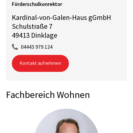
Förderschulkonrektor
Kardinal-von-Galen-Haus gGmbH
Schulstraße 7
49413 Dinklage
04443 979 124
Kontakt aufnehmen
Fachbereich Wohnen