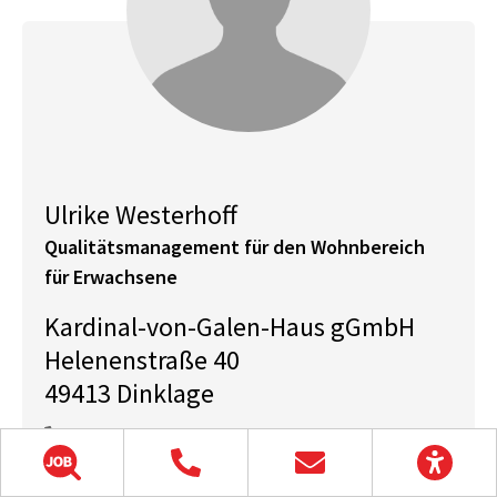
Ulrike Westerhoff
Qualitätsmanagement für den Wohnbereich
für Erwachsene
Kardinal-von-Galen-Haus gGmbH
Helenenstraße 40
49413 Dinklage
04443 979 114