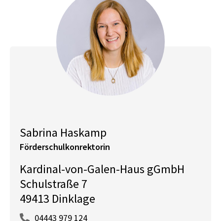
Sabrina Haskamp
Förderschulkonrektorin
Kardinal-von-Galen-Haus gGmbH
Schulstraße 7
49413 Dinklage
04443 979 124