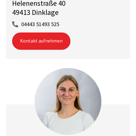
Helenenstraße 40
49413 Dinklage
04443 51493 525
Kontakt aufnehmen