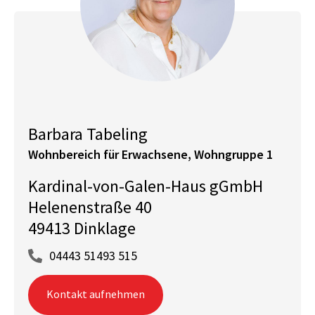
Barbara Tabeling
Wohnbereich für Erwachsene, Wohngruppe 1
Kardinal-von-Galen-Haus gGmbH
Helenenstraße 40
49413 Dinklage
04443 51493 515
Kontakt aufnehmen