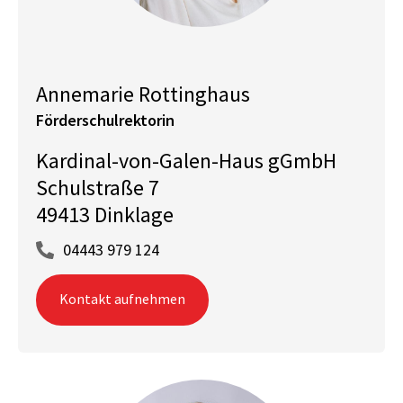
Annemarie Rottinghaus
Förderschulrektorin
Kardinal-von-Galen-Haus gGmbH
Schulstraße 7
49413 Dinklage
04443 979 124
Kontakt aufnehmen